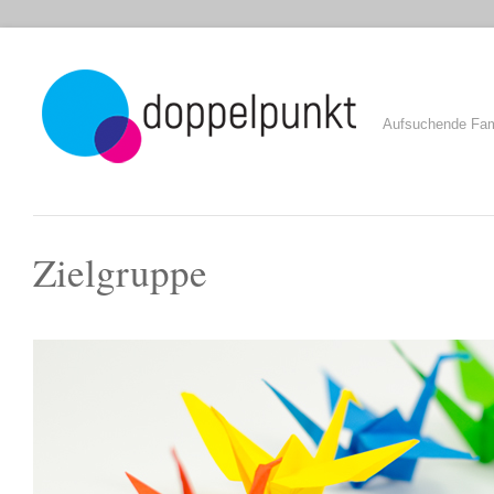
Aufsuchende Fami
Zielgruppe