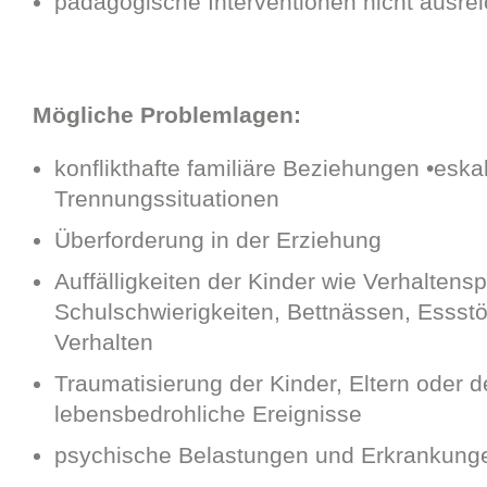
pädagogische Interventionen nicht ausreic
Mögliche Problemlagen:
konflikthafte familiäre Beziehungen •eskal
Trennungssituationen
Überforderung in der Erziehung
Auffälligkeiten der Kinder wie Verhaltens
Schulschwierigkeiten, Bettnässen, Essst
Verhalten
Traumatisierung der Kinder, Eltern oder d
lebensbedrohliche Ereignisse
psychische Belastungen und Erkrankung