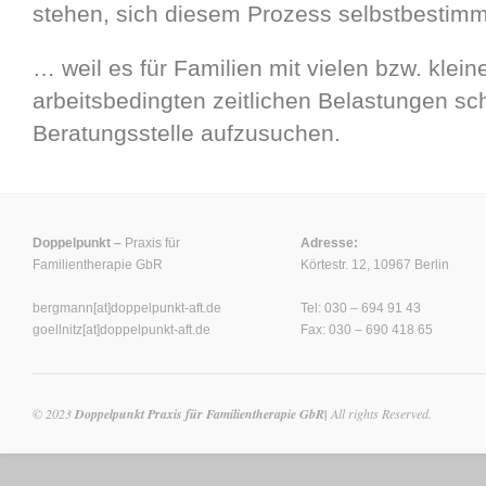
stehen, sich diesem Prozess selbstbestim
… weil es für Familien mit vielen bzw. klei
arbeitsbedingten zeitlichen Belastungen schw
Beratungsstelle aufzusuchen.
Doppelpunkt –
Praxis für
Adresse:
Familientherapie GbR
Körtestr. 12, 10967 Berlin
bergmann[at]doppelpunkt-aft.de
Tel: 030 – 694 91 43
goellnitz[at]doppelpunkt-aft.de
Fax: 030 – 690 418 65
© 2023
Doppelpunkt Praxis für Familientherapie GbR|
All rights Reserved.