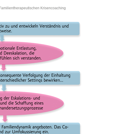
 Familientherapeutischen Krisencoaching