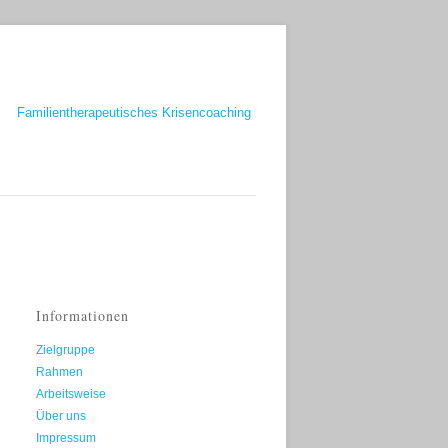
Familientherapeutisches Krisencoaching
Informationen
Zielgruppe
Rahmen
Arbeitsweise
Über uns
Impressum