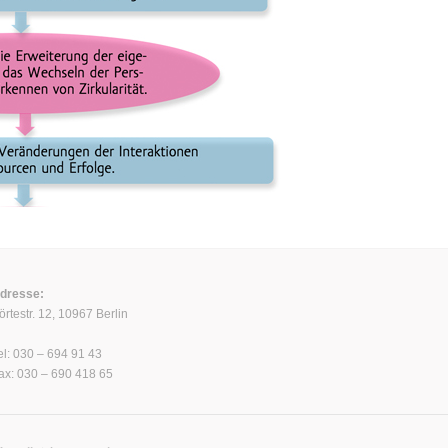
dresse:
örtestr. 12, 10967 Berlin
el: 030 – 694 91 43
ax: 030 – 690 418 65