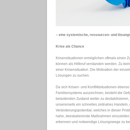
– eine systemische, ressourcen- und lösungsor
Krise als Chance
Krisensituationen ermöglichen oftmals einen Z
können als Hilferuf verstanden werden. Zu kein
einer Krisensituation. Die Motivation der einze
Lösungen zu suchen.
Da sich Krisen- und Konfliktsituationen ebenso
Familiensystems auszeichnen, besteht die Gefa
belastenden Zustand weiter zu destabilisieren
unsererseits ein schnelles zeitnahes Handeln,
Veränderungspotential, welches in dieser Proble
nahe, deeskalierende Maßnahmen einzuleiten, d
erkennen und notwendige Lösungswege zu bes