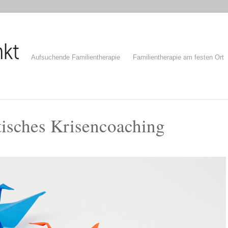
Aufsuchende Familientherapie
Familientherapie am festen Ort
tisches Krisencoaching